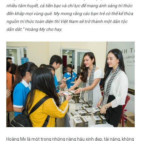
nhiều tâm huyết, cả tiền bạc và chí lực để mang ánh sáng tri thức
đến khắp mọi vùng quê. My mong rằng các bạn trẻ có thể kế thừa
nguồn tri thức toàn diện thì Việt Nam sẽ trở thành một dân tộc
dẫn dắt.” Hoàng My cho hay.
Hoàng My là một trong những nàng hậu xinh đẹp, tài năng, không