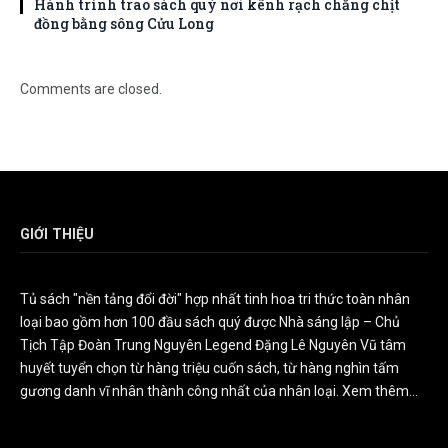
Hành trình trao sách quý nơi kênh rạch chằng chịt
đồng bằng sông Cửu Long
Comments are closed.
GIỚI THIỆU
Tủ sách "nền tảng đổi đời" hợp nhất tinh hoa tri thức toàn nhân
loại bao gồm hơn 100 đầu sách quý được Nhà sáng lập – Chủ
Tịch Tập Đoàn Trung Nguyên Legend Đặng Lê Nguyên Vũ tâm
huyết tuyển chọn từ hàng triệu cuốn sách, từ hàng nghìn tấm
gương danh vĩ nhân thành công nhất của nhân loại.
Xem thêm...