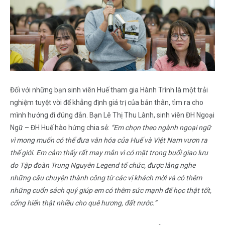
Đối với những bạn sinh viên Huế tham gia Hành Trình là một trải
nghiệm tuyệt vời để khẳng định giá trị của bản thân, tìm ra cho
mình hướng đi đúng đắn. Bạn Lê Thị Thu Lành, sinh viên ĐH Ngoại
Ngữ – ĐH Huế hào hứng chia sẻ:
“Em chọn theo ngành ngoại ngữ
vì mong muốn có thể đưa văn hóa của Huế và Việt Nam vươn ra
thế giới. Em cảm thấy rất may mắn vì có mặt trong buổi giao lưu
do Tập đoàn Trung Nguyên Legend tổ chức, được lắng nghe
những câu chuyện thành công từ các vị khách mời và có thêm
những cuốn sách quý giúp em có thêm sức mạnh để học thật tốt,
cống hiến thật nhiều cho quê hương, đất nước.”