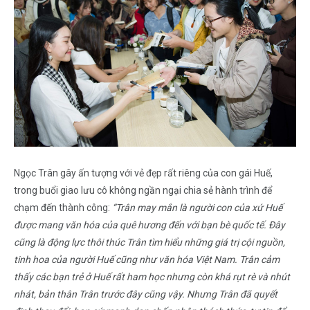
Ngọc Trân gây ấn tượng với vẻ đẹp rất riêng của con gái Huế,
trong buổi giao lưu cô không ngần ngại chia sẻ hành trình để
chạm đến thành công:
“Trân may mắn là người con của xứ Huế
được mang văn hóa của quê hương đến với bạn bè quốc tế. Đây
cũng là động lực thôi thúc Trân tìm hiểu những giá trị cội nguồn,
tinh hoa của người Huế cũng như văn hóa Việt Nam. Trân cảm
thấy các bạn trẻ ở Huế rất ham học nhưng còn khá rụt rè và nhút
nhát, bản thân Trân trước đây cũng vậy. Nhưng Trân đã quyết