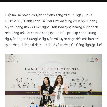
Tiếp tục sứ mệnh chuyên chở ánh sáng tri thức, ngày 12 và
13.12.2019, “Hành Trình Từ Trái Tim” đã cùng với Á hậu Hoàng
My và “nàng thơ xứ Huế” Ngọc Trân trao tặng những cuốn sách
Nền Tảng Đổi Đời do Nhà sáng lập – Chủ Tịch Tập đoàn Trung
Nguyên Legend Đặng Lê Nguyên Vũ tuyển chọn đến các bạn trẻ
tại trường ĐH Ngoại Ngữ – ĐH Huế và trường CĐ Công Nghiệp Huế.