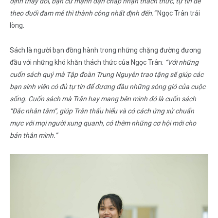
định thay đổi, bạn cứ mạnh dạn chấp nhận thách thức, tự tin để
theo đuổi đam mê thì thành công nhất định đến.”
Ngọc Trân trải
lòng.
Sách là người bạn đồng hành trong những chặng đường đương
đầu với những khó khăn thách thức của Ngọc Trân:
“Với những
cuốn sách quý mà Tập đoàn Trung Nguyên trao tặng sẽ giúp các
bạn sinh viên có đủ tự tin để đương đầu những sóng gió của cuộc
sống. Cuốn sách mà Trân hay mang bên mình đó là cuốn sách
“Đắc nhân tâm”, giúp Trân thấu hiểu và có cách ứng xử chuẩn
mực với mọi người xung quanh, có thêm những cơ hội mới cho
bản thân mình.”