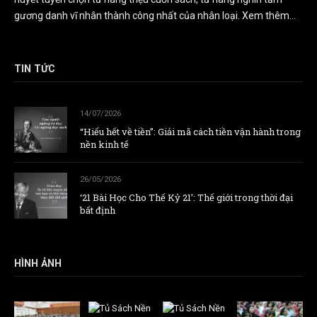
gương danh vĩ nhân thành công nhất của nhân loại.
Xem thêm...
TIN TỨC
14/07/2026
“Hiểu hết về tiền”: Giải mã cách tiền vận hành trong
nền kinh tế
26/05/2026
‘21 Bài Học Cho Thế Kỷ 21’: Thế giới trong thời đại
bất định
HÌNH ẢNH