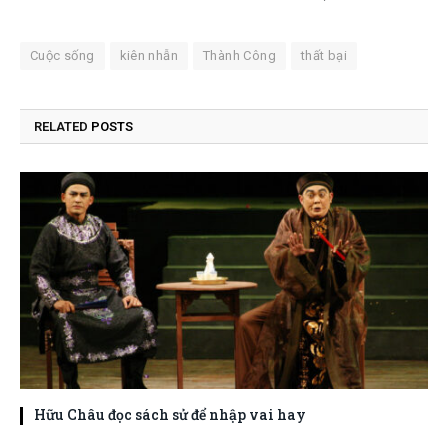
Cuộc sống
kiên nhẫn
Thành Công
thất bại
RELATED
POSTS
Hữu Châu đọc sách sử để nhập vai hay