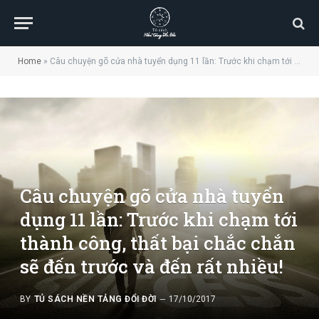
Home
»
Câu chuyện gõ cửa nhà tuyển dụng 11 lần: Trước khi chạm tới thành công, thất bại chắc chắn sẽ đến trước và đến rất nhiều!
Câu chuyện gõ cửa nhà tuyển
dụng 11 lần: Trước khi chạm tới
thành công, thất bại chắc chắn
sẽ đến trước và đến rất nhiều!
BY
TỦ SÁCH NỀN TẢNG ĐỔI ĐỜI
17/10/2017