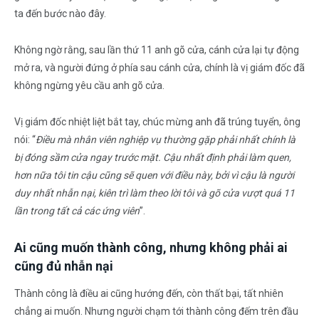
ta đến bước nào đây.
Không ngờ rằng, sau lần thứ 11 anh gõ cửa, cánh cửa lại tự động
mở ra, và người đứng ở phía sau cánh cửa, chính là vị giám đốc đã
không ngừng yêu cầu anh gõ cửa.
Vị giám đốc nhiệt liệt bắt tay, chúc mừng anh đã trúng tuyển, ông
nói: “
Điều mà nhân viên nghiệp vụ thường gặp phải nhất chính là
bị đóng sầm cửa ngay trước mặt. Cậu nhất định phải làm quen,
hơn nữa tôi tin cậu cũng sẽ quen với điều này, bởi vì cậu là người
duy nhất nhẫn nại, kiên trì làm theo lời tôi và gõ cửa vượt quá 11
lần trong tất cả các ứng viên
”.
Ai cũng muốn thành công, nhưng không phải ai
cũng đủ nhẫn nại
Thành công là điều ai cũng hướng đến, còn thất bại, tất nhiên
chẳng ai muốn. Nhưng người chạm tới thành công đếm trên đầu