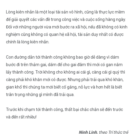
Lòng kiên nhẫn là một loại tài sản vô hình, cũng là thực lực mềm
để giải quyết các vấn đề trong công việc và cuộc sống hàng ngày.
Đối với những người vừa mới bước ra xã hội, nếu đã không có kinh
nghiệm cũng không có quan hệ xã hội, tài sản duy nhất có được
chính là lòng kiên nhẫn.
Con đường dẫn tới thành công không bao giờ dễ dàng vì dám
bước đi trên thảm gai, dám để cho gai đâm thì mới có gan nắm
lấy thành công. Trời không cho không ai cái gì, càng cái gì quý thì
càng phải khó khăn mới có được. Nhưng phải trải qua khó khăn,
gian khổ thì chúng ta mới biết cố gắng, nỗ lực và hơn hết là biết
trân trọng những gì mình đã trải qua.
Trước khi chạm tới thành công, thất bại chắc chắn sẽ đến trước
và đến rất nhiều!
Ninh Linh
, theo Trí thức trẻ