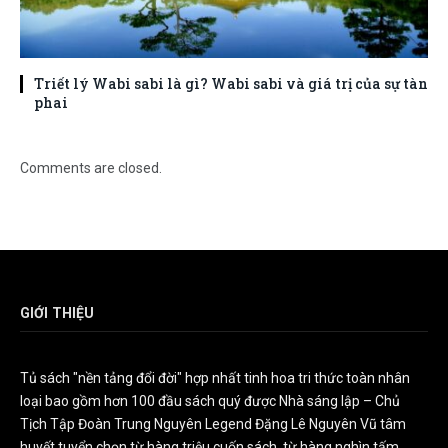
Triết lý Wabi sabi là gì? Wabi sabi và giá trị của sự tàn
phai
Comments are closed.
GIỚI THIỆU
Tủ sách "nền tảng đổi đời" hợp nhất tinh hoa tri thức toàn nhân
loại bao gồm hơn 100 đầu sách quý được Nhà sáng lập – Chủ
Tịch Tập Đoàn Trung Nguyên Legend Đặng Lê Nguyên Vũ tâm
huyết tuyển chọn từ hàng triệu cuốn sách, từ hàng nghìn tấm