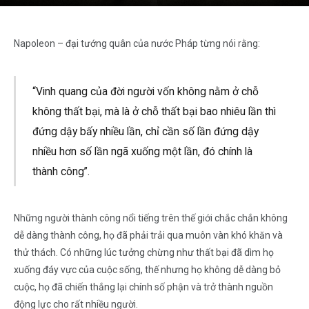
Napoleon – đại tướng quân của nước Pháp từng nói rằng:
“Vinh quang của đời người vốn không nằm ở chỗ
không thất bại, mà là ở chỗ thất bại bao nhiêu lần thì
đứng dậy bấy nhiều lần, chỉ cần số lần đứng dậy
nhiều hơn số lần ngã xuống một lần, đó chính là
thành công”.
Những người thành công nổi tiếng trên thế giới chắc chắn không
dễ dàng thành công, họ đã phải trải qua muôn vàn khó khăn và
thử thách. Có những lúc tưởng chừng như thất bại đã dìm họ
xuống đáy vực của cuộc sống, thế nhưng họ không dễ dàng bỏ
cuộc, họ đã chiến thắng lại chính số phận và trở thành nguồn
động lực cho rất nhiều người.