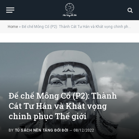
Home
»
Đế chế Mông Cổ (P2): Thành Cát Tư Hán và Khát vọng chinh phục Thế giới
Đế chế Mông Cổ (P2): Thành
Cát Tư Hán và Khát vọng
chinh phục Thế giới
BY
TỦ SÁCH NỀN TẢNG ĐỔI ĐỜI
08/12/2022