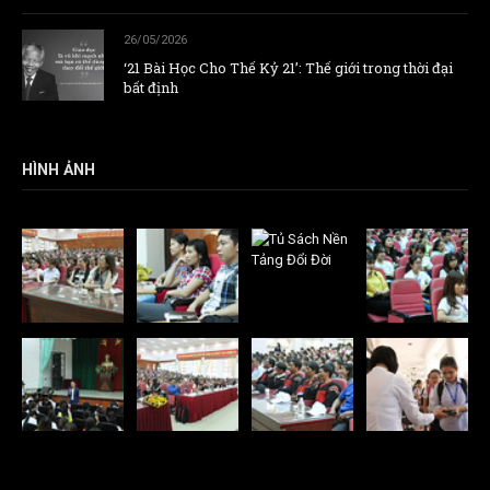
26/05/2026
‘21 Bài Học Cho Thế Kỷ 21’: Thế giới trong thời đại
bất định
HÌNH ẢNH