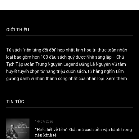
GIỚI THIỆU
Tủ sách "nền tảng đổi đời" hợp nhất tinh hoa tri thức toàn nhân
loại bao gồm hơn 100 đầu sách quý được Nhà sáng lập – Chủ
Tịch Tập Đoàn Trung Nguyên Legend Đặng Lê Nguyên Vũ tâm
huyết tuyển chọn từ hàng triệu cuốn sách, từ hàng nghìn tấm
gương danh vĩ nhân thành công nhất của nhân loại.
Xem thêm...
TIN TỨC
14/07/2026
“Hiểu hết về tiền”: Giải mã cách tiền vận hành trong
nền kinh tế