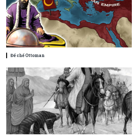
Đế chế Ottoman