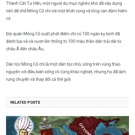
Thành Cát Tư Hãn, một người du mục nghèo khó đã xây dựng
nên đế chế Mông Cổ chỉ với một khát vọng và lòng can đảm hiếm
có.
Đội quân Mông Cổ xuất phát điểm chỉ có 100 ngàn kỵ binh đã
đánh bại và và vươn lên thống trị 100 triệu thần dân trải dài từ
châu Á đến châu Âu.
Dân tộc Mông Cổ chỉ là một dân tộc nhỏ, sống trên vùng thảo
nguyên với điều kiện sống vô cùng khắc nghiệt, nhưng họ đã làm
rung chuyển và thay đổi cả thế giới.
RELATED
POSTS