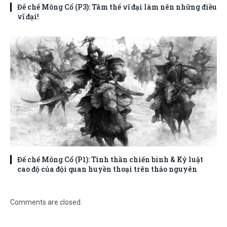
Đế chế Mông Cổ (P3): Tâm thế vĩ đại làm nên những điều
vĩ đại!
Đế chế Mông Cổ (P1): Tinh thần chiến binh & Kỷ luật
cao độ của đội quan huyền thoại trên thảo nguyên
Comments are closed.