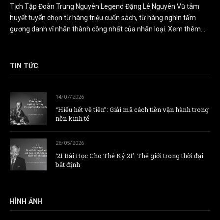
Tịch Tập Đoàn Trung Nguyên Legend Đặng Lê Nguyên Vũ tâm
huyết tuyển chọn từ hàng triệu cuốn sách, từ hàng nghìn tấm
gương danh vĩ nhân thành công nhất của nhân loại.
Xem thêm...
TIN TỨC
14/07/2026
“Hiểu hết về tiền”: Giải mã cách tiền vận hành trong
nền kinh tế
26/05/2026
‘21 Bài Học Cho Thế Kỷ 21’: Thế giới trong thời đại
bất định
HÌNH ẢNH