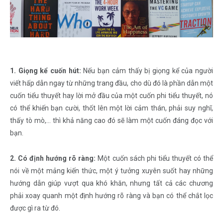
1. Giọng kể cuốn hút:
Nếu bạn cảm thấy bị giọng kể của người
viết hấp dẫn ngay từ những trang đầu, cho dù đó là phần dẫn một
cuốn tiểu thuyết hay lời mở đầu của một cuốn phi tiểu thuyết, nó
có thể khiến bạn cười, thốt lên một lời cảm thán, phải suy nghĩ,
thấy tò mò,… thì khả năng cao đó sẽ làm một cuốn đáng đọc với
bạn.
2. Có định hướng rõ ràng:
Một cuốn sách phi tiểu thuyết có thể
nói về một mảng kiến thức, một ý tưởng xuyên suốt hay những
hướng dẫn giúp vượt qua khó khăn, nhưng tất cả các chương
phải xoay quanh một định hướng rõ ràng và bạn có thể chắt lọc
được gì ra từ đó.