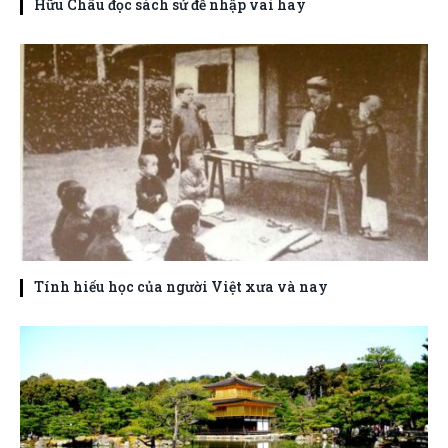
Hữu Châu đọc sách sử để nhập vai hay
Tính hiếu học của người Việt xưa và nay