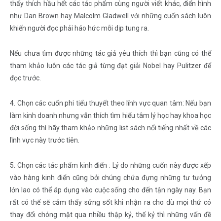
thấy thích hầu hết các tác phẩm cùng người viết khác, điển hình
như Dan Brown hay Malcolm Gladwell với những cuốn sách luôn
khiến người đọc phải háo hức mỗi dịp tung ra.
Nếu chưa tìm được những tác giả yêu thích thì bạn cũng có thể
tham khảo luôn các tác giả từng đạt giải Nobel hay Pulitzer để
đọc trước.
4. Chọn các cuốn phi tiểu thuyết theo lĩnh vực quan tâm: Nếu bạn
làm kinh doanh nhưng vẫn thích tìm hiểu tâm lý học hay khoa học
đời sống thì hãy tham khảo những list sách nổi tiếng nhất về các
lĩnh vực này trước tiên.
5. Chọn các tác phẩm kinh điển : Lý do những cuốn này được xếp
vào hàng kinh điển cũng bởi chúng chứa đựng những tư tưởng
lớn lao có thể áp dụng vào cuộc sống cho đến tận ngày nay. Bạn
rất có thể sẽ cảm thấy sửng sốt khi nhận ra cho dù mọi thứ có
thay đổi chóng mặt qua nhiều thập kỷ, thế kỷ thì những vấn đề