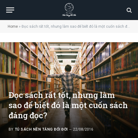
Home
»
Đọc sách rất tốt, nhưng làm sao để biết đó là một cuốn sách đáng đọc?
Đọc sách rất tốt, nhưng làm
sao để biết đó là một cuốn sách
đáng đọc?
BY
TỦ SÁCH NỀN TẢNG ĐỔI ĐỜI
22/08/2016