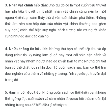
3. Nhân vật chính hấp dẫn:
Cho dù đó có là một cuốn tiểu thuyết
hay phi tiểu thuyết thì ít nhất nhân vật chính cũng nên là một
người khiến bạn cảm thấy thú vị và muốn khám phá thêm. Những
thứ làm nên sức hấp dẫn của nhân vật chính thường bao gồm
suy nghĩ, cách thể hiện suy nghĩ, cách tương tác với người khác
cũng như độ độc đáo của họ.
4. Nhiều thông tin hữu ích:
Những thứ bạn có thể tiếp thu và áp
dụng (như tip, kỹ năng làm gì đó hay một cái nhìn cận cảnh về
nhân vật hay nhóm người nào đó khiến bạn tò mò Những chi tiết
bạn có thể chắt lọc ra khi đọc: Từ cuốn sách này, bạn có thể tìm
đọc, nghiên cứu thêm về những ý tưởng, lĩnh vực được truyền đạt
trong đó
5. Ham muốn đọc tiếp:
Những cuốn sách có thể khiến bạn không
thể ngừng đọc cuốn sách và cảm nhận được sự hối thúc muốn lật
những trang sau để biết điều gì sẽ xảy ra.