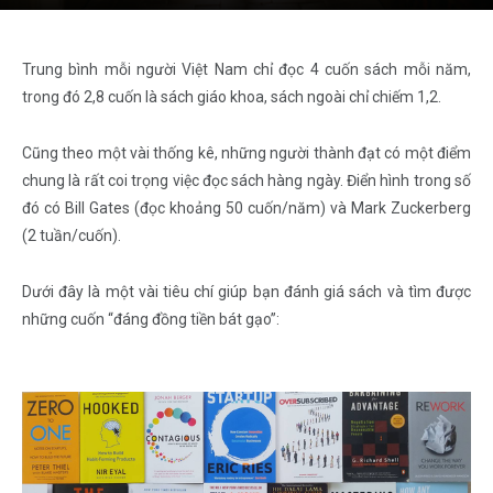
Trung bình mỗi người Việt Nam chỉ đọc 4 cuốn sách mỗi năm,
trong đó 2,8 cuốn là sách giáo khoa, sách ngoài chỉ chiếm 1,2.
Cũng theo một vài thống kê, những người thành đạt có một điểm
chung là rất coi trọng việc đọc sách hàng ngày. Điển hình trong số
đó có Bill Gates (đọc khoảng 50 cuốn/năm) và Mark Zuckerberg
(2 tuần/cuốn).
Dưới đây là một vài tiêu chí giúp bạn đánh giá sách và tìm được
những cuốn “đáng đồng tiền bát gạo”: