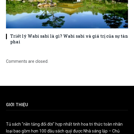
Triết lý Wabi sabi là gì? Wabi sabi và giá trị của sự tàn
phai
Comments are closed.
GIỚI THIỆU
Tủ sách "nền tảng đổi đời" hợp nhất tinh hoa tri thức toàn nhân
loại bao gồm hơn 100 đầu sách quý được Nhà sáng lập – Chủ