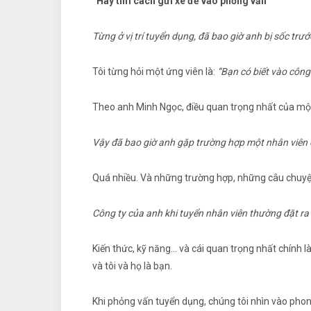
“Hãy tìm cách gửi xe để vào phỏng vấn”
Từng ở vị trí tuyển dụng, đã bao giờ anh bị sốc trư
Tôi từng hỏi một ứng viên là:
“Bạn có biết vào công
Theo anh Minh Ngọc, điều quan trọng nhất của một 
Vậy đã bao giờ anh gặp trường hợp một nhân viên c
Quá nhiều. Và những trường hợp, những câu chuyện 
Công ty của anh khi tuyển nhân viên thường đặt ra 
Kiến thức, kỹ năng… và cái quan trọng nhất chính 
và tôi và họ là bạn.
Khi phỏng vấn tuyển dụng, chúng tôi nhìn vào phon