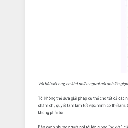
Với bài viết này, có khá nhiều người nói anh lên gi
Tôi không thể đưa giải pháp cụ thể cho tất cả các n
chăm chỉ, quyết tâm làm tốt việc mình có thể làm. 
không phải tôi.
Bên cạnh những người nói tôi lên giọng “bố đời”, 