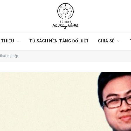
I THIỆU
TỦ SÁCH NỀN TẢNG ĐỔI ĐỜI
CHIA SẺ
thất nghiệp