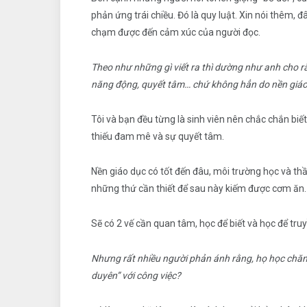
phản ứng trái chiều. Đó là quy luật. Xin nói thêm, 
chạm được đến cảm xúc của người đọc.
Theo như những gì viết ra thì dường như anh cho r
năng động, quyết tâm… chứ không hẳn do nền giáo 
Tôi và bạn đều từng là sinh viên nên chắc chắn biế
thiếu đam mê và sự quyết tâm.
Nền giáo dục có tốt đến đâu, môi trường học và thầy
những thứ cần thiết để sau này kiếm được cơm ăn.
Sẽ có 2 vế cần quan tâm, học để biết và học để tru
Nhưng rất nhiều người phản ánh rằng, họ học chăm 
duyên” với công việc?