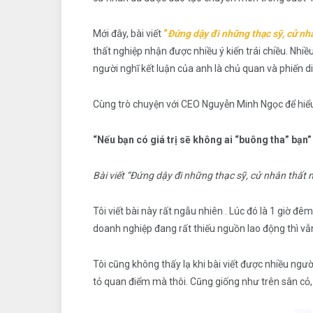
Mới đây, bài viết
“
Đứng dậy đi những thạc sỹ, cử nh
thất nghiệp nhận được nhiều ý kiến trái chiều. Nhi
người nghĩ kết luận của anh là chủ quan và phiến di
Cùng trò chuyện với CEO Nguyễn Minh Ngọc để hiểu
“Nếu bạn có giá trị sẽ không ai “buông tha” bạn”
Bài viết “Đứng dậy đi những thạc sỹ, cử nhân thất
Tôi viết bài này rất ngẫu nhiên . Lúc đó là 1 giờ đê
doanh nghiệp đang rất thiếu nguồn lao động thì vẫn
Tôi cũng không thấy lạ khi bài viết được nhiều người
tỏ quan điểm mà thôi. Cũng giống như trên sân cỏ,