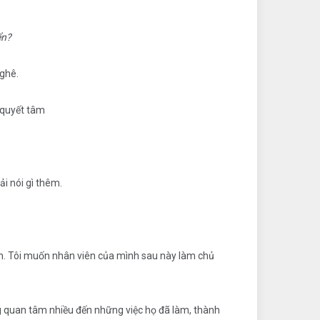
ển?
nghê.
 quyết tâm
i nói gì thêm.
anh. Tôi muốn nhân viên của mình sau này làm chủ
ng quan tâm nhiều đến những việc họ đã làm, thành