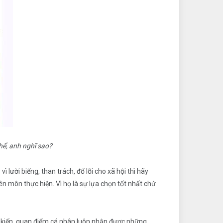
thể, anh nghĩ sao?
lười biếng, than trách, đổ lỗi cho xã hội thì hãy
ên môn thực hiện. Vì họ là sự lựa chọn tốt nhất chứ
 ý kiến, quan điểm cá nhân luôn nhận được những