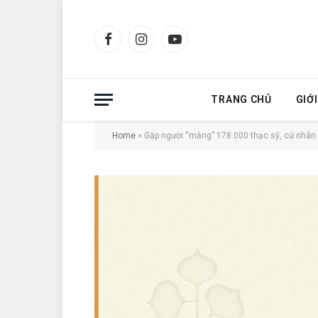
Facebook
Instagram
YouTube
TRANG CHỦ
GIỚ
Home
»
Gặp người “mắng” 178.000 thạc sỹ, cử nhân 