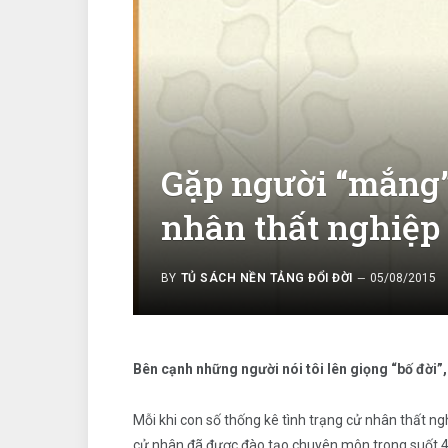
Gặp người “mắng” 
nhân thất nghiệp
BY
TỦ SÁCH NỀN TẢNG ĐỔI ĐỜI
05/08/2015
Bên cạnh những người nói tôi lên giọng “bố đời”,
Mỗi khi con số thống kê tình trạng cử nhân thất ng
cử nhân đã được đào tạo chuyên môn trong suốt 4