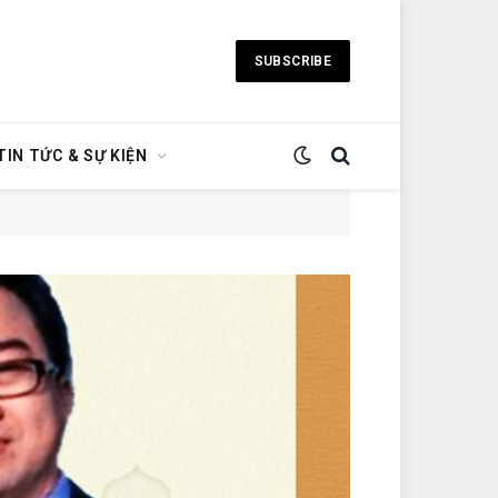
SUBSCRIBE
TIN TỨC & SỰ KIỆN