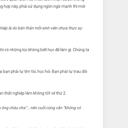
trường hợp này, phải sử dụng ngôn ngữ mạnh thì mới
hiệp là do bản thân mỗi sinh viên chưa thực sự
chí có những lúc không biết học để làm gì. Chúng ta
 bạn phải tự tìm tòi, học hỏi. Bạn phải tự trau dồi
ạn thất nghiệp làm không tốt vế thứ 2.
on ông cháu cha”… nên cuối cùng vẫn “không có