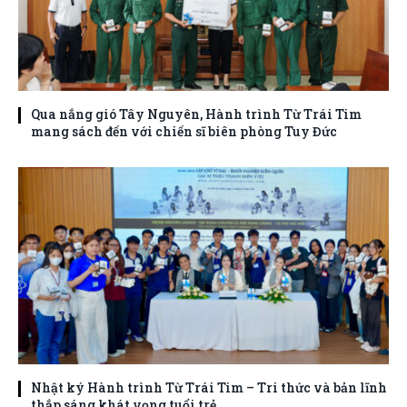
Qua nắng gió Tây Nguyên, Hành trình Từ Trái Tim
mang sách đến với chiến sĩ biên phòng Tuy Đức
Nhật ký Hành trình Từ Trái Tim – Tri thức và bản lĩnh
thắp sáng khát vọng tuổi trẻ