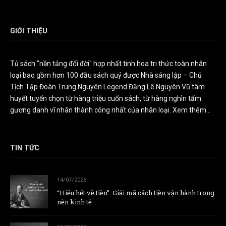
GIỚI THIỆU
Tủ sách "nền tảng đổi đời" hợp nhất tinh hoa tri thức toàn nhân
loại bao gồm hơn 100 đầu sách quý được Nhà sáng lập – Chủ
Tịch Tập Đoàn Trung Nguyên Legend Đặng Lê Nguyên Vũ tâm
huyết tuyển chọn từ hàng triệu cuốn sách, từ hàng nghìn tấm
gương danh vĩ nhân thành công nhất của nhân loại.
Xem thêm...
TIN TỨC
14/07/2026
“Hiểu hết về tiền”: Giải mã cách tiền vận hành trong
nền kinh tế