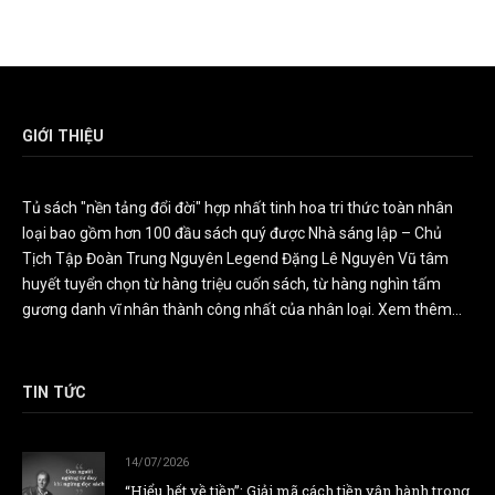
GIỚI THIỆU
Tủ sách "nền tảng đổi đời" hợp nhất tinh hoa tri thức toàn nhân
loại bao gồm hơn 100 đầu sách quý được Nhà sáng lập – Chủ
Tịch Tập Đoàn Trung Nguyên Legend Đặng Lê Nguyên Vũ tâm
huyết tuyển chọn từ hàng triệu cuốn sách, từ hàng nghìn tấm
gương danh vĩ nhân thành công nhất của nhân loại.
Xem thêm...
TIN TỨC
14/07/2026
“Hiểu hết về tiền”: Giải mã cách tiền vận hành trong