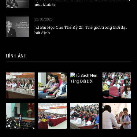
nền kinh tế
26/05/2026
‘21 Bài Học Cho Thế Kỷ 21’: Thế giới trong thời đại
bất định
HÌNH ẢNH