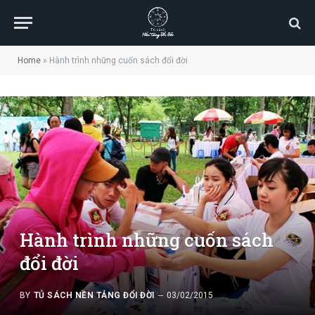
Home
»
Hành trình những cuốn sách đổi đời
Hành trình những cuốn sách
đổi đời
BY
TỦ SÁCH NỀN TẢNG ĐỔI ĐỜI
03/02/2015