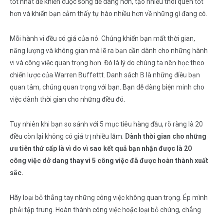
tốt nhất để khiến cuộc sống dễ dàng hơn, tạo nhiều thói quen tốt
hơn và khiến bạn cảm thấy tự hào nhiều hơn về những gì đang có.
Mỗi hành vi đều có giá của nó. Chúng khiến bạn mất thời gian,
năng lượng và không gian mà lẽ ra bạn cần dành cho những hành
vi và công việc quan trọng hơn. Đó là lý do chúng ta nên học theo
chiến lược của Warren Buffettt. Danh sách B là những điều bạn
quan tâm, chúng quan trọng với bạn. Bạn dễ dàng biện minh cho
việc dành thời gian cho những điều đó.
Tuy nhiên khi bạn so sánh với 5 mục tiêu hàng đầu, rõ ràng là 20
điều còn lại không có giá trị nhiều lắm.
Dành thời gian cho những
ưu tiên thứ cấp là vì do vì sao kết quả bạn nhận được là 20
công việc dở dang thay vì 5 công việc đã được hoàn thành xuất
sắc.
Hãy loại bỏ thẳng tay những công việc không quan trọng. Ép mình
phải tập trung. Hoàn thành công việc hoặc loại bỏ chúng, chẳng