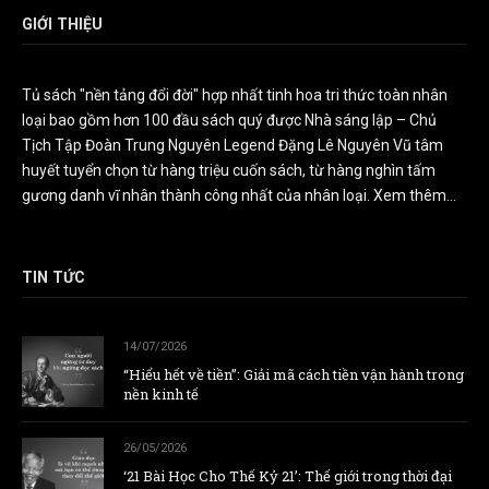
GIỚI THIỆU
Tủ sách "nền tảng đổi đời" hợp nhất tinh hoa tri thức toàn nhân
loại bao gồm hơn 100 đầu sách quý được Nhà sáng lập – Chủ
Tịch Tập Đoàn Trung Nguyên Legend Đặng Lê Nguyên Vũ tâm
huyết tuyển chọn từ hàng triệu cuốn sách, từ hàng nghìn tấm
gương danh vĩ nhân thành công nhất của nhân loại.
Xem thêm...
TIN TỨC
14/07/2026
“Hiểu hết về tiền”: Giải mã cách tiền vận hành trong
nền kinh tế
26/05/2026
‘21 Bài Học Cho Thế Kỷ 21’: Thế giới trong thời đại