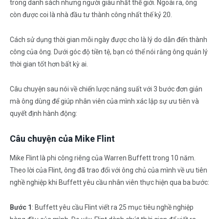
trong danh sách nhưng người giàu nhất thế giới. Ngoài ra, ông
còn được coi là nhà đầu tư thành công nhất thế kỷ 20.
Cách sử dụng thời gian mỗi ngày được cho là lý do dẫn đến thành
công của ông. Dưới góc độ tiền tệ, bạn có thể nói rằng ông quản lý
thời gian tốt hơn bất kỳ ai.
Câu chuyện sau nói về chiến lược năng suất với 3 bước đơn giản
mà ông dùng để giúp nhân viên của mình xác lập sự ưu tiên và
quyết định hành động:
Câu chuyện của Mike Flint
Mike Flint là phi công riêng của Warren Buffett trong 10 năm.
Theo lời của Flint, ông đã trao đổi với ông chủ của mình về ưu tiên
nghề nghiệp khi Buffett yêu cầu nhân viên thực hiện qua ba bước:
Bước 1
: Buffett yêu cầu Flint viết ra 25 mục tiêu nghề nghiệp