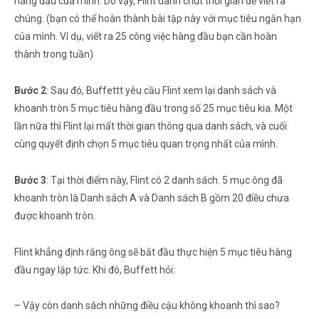
hàng đầu của mình. Do vậy, Flint dành chút thời gian để viết ra
chúng. (bạn có thể hoàn thành bài tập này với mục tiêu ngắn hạn
của mình. Ví dụ, viết ra 25 công việc hàng đầu bạn cần hoàn
thành trong tuần)
Bước 2
: Sau đó, Buffettt yêu cầu Flint xem lại danh sách và
khoanh tròn 5 mục tiêu hàng đầu trong số 25 mục tiêu kia. Một
lần nữa thì Flint lại mất thời gian thông qua danh sách, và cuối
cùng quyết định chọn 5 mục tiêu quan trọng nhất của mình.
Bước 3
: Tại thời điểm này, Flint có 2 danh sách. 5 mục ông đã
khoanh tròn là Danh sách A và Danh sách B gồm 20 điều chưa
được khoanh tròn.
Flint khẳng định rằng ông sẽ bắt đầu thực hiện 5 mục tiêu hàng
đầu ngay lập tức. Khi đó, Buffett hỏi:
– Vậy còn danh sách những điều cậu không khoanh thì sao?