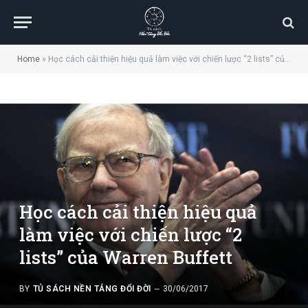
Home
»
Học cách cải thiện hiệu quả làm việc với chiến lược “2 lists” của Warren Buffett
Học cách cải thiện hiệu quả
làm việc với chiến lược “2
lists” của Warren Buffett
BY
TỦ SÁCH NỀN TẢNG ĐỔI ĐỜI
30/06/2017