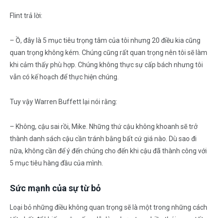
Flint trả lời:
– Ồ, đây là 5 mục tiêu trọng tâm của tôi nhưng 20 điều kia cũng
quan trọng không kém. Chúng cũng rất quan trọng nên tôi sẽ làm
khi cảm thấy phù hợp. Chúng không thực sự cấp bách nhưng tôi
vẫn có kế hoạch để thực hiện chúng.
Tuy vậy Warren Buffett lại nói rằng:
– Không, cậu sai rồi, Mike. Những thứ cậu không khoanh sẽ trở
thành danh sách cậu cần tránh bằng bất cứ giá nào. Dù sao đi
nữa, không cần để ý đến chúng cho đến khi cậu đã thành công với
5 mục tiêu hàng đầu của mình.
Sức mạnh của sự từ bỏ
Loại bỏ những điều không quan trọng sẽ là một trong những cách