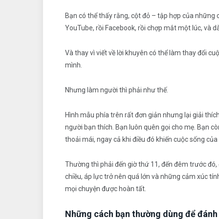
Bạn có thể thấy rằng, cột đỏ – tập hợp của những c
YouTube, rồi Facebook, rồi chợp mắt một lúc, và d
Và thay vì viết về lời khuyên có thể làm thay đổi cu
mình.
Nhưng làm người thì phải như thế.
Hình mẫu phía trên rất đơn giản nhưng lại giải thí
người bạn thích. Bạn luôn quên gọi cho mẹ. Bạn còn
thoải mái, ngay cả khi điều đó khiến cuộc sống của 
Thường thì phải đến giờ thứ 11, đến đêm trước đó, 
chiều, áp lực trở nên quá lớn và những cảm xúc tín
mọi chuyện được hoàn tất.
Những cách bạn thường dùng để đánh b