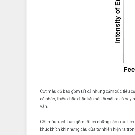
Cột màu đỏ bao gồm tất cả những cảm xúc tiêu cực 
cá nhân, thiếu chắc chắn liệu bài tôi viết ra có ha
vân.
Cột màu xanh bao gồm tất cả những cảm xúc tích cực
khúc khích khi những câu đùa tự nhiên hiện ra trong