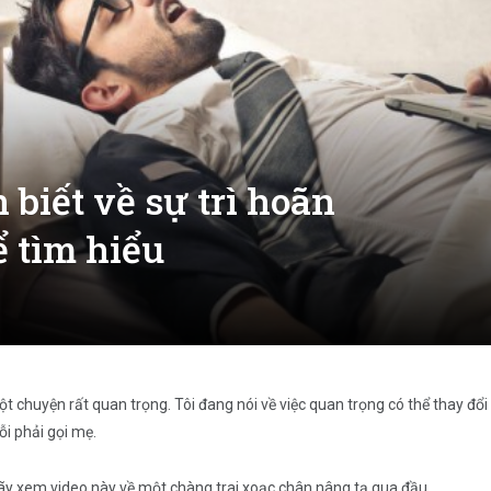
biết về sự trì hoãn
 tìm hiểu
 chuyện rất quan trọng. Tôi đang nói về việc quan trọng có thể thay đổi 
ỗi phải gọi mẹ.
hãy xem video này về một chàng trai xoạc chân nâng tạ qua đầu.