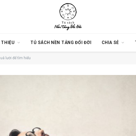
I THIỆU
TỦ SÁCH NỀN TẢNG ĐỔI ĐỜI
CHIA SẺ
uá lười để tìm hiểu