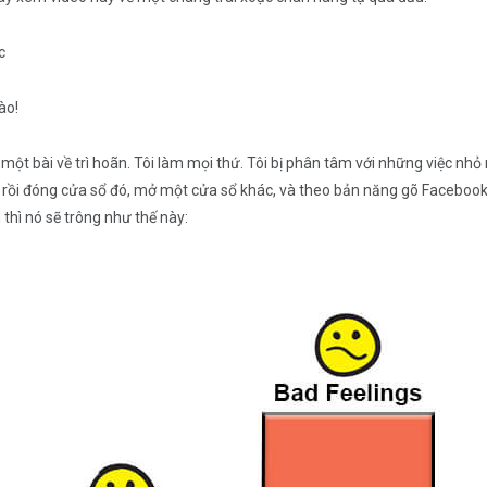
c
ào!
 một bài về trì hoãn. Tôi làm mọi thứ. Tôi bị phân tâm với những việc nhỏ n
và rồi đóng cửa sổ đó, mở một cửa sổ khác, và theo bản năng gõ Facebook
 thì nó sẽ trông như thế này: