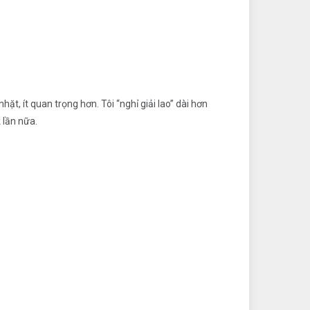
hặt, ít quan trọng hơn. Tôi “nghỉ giải lao” dài hơn
 lần nữa.