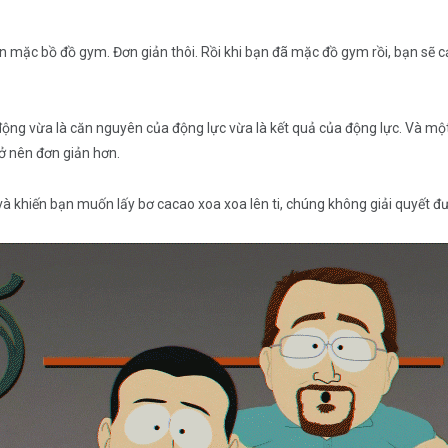
ân mặc bồ đồ gym. Đơn giản thôi. Rồi khi bạn đã mặc đồ gym rồi, bạn sẽ
 động vừa là căn nguyên của động lực vừa là kết quả của động lực. Và m
rở nên đơn giản hơn.
 khiến bạn muốn lấy bơ cacao xoa xoa lên ti, chúng không giải quyết đượ