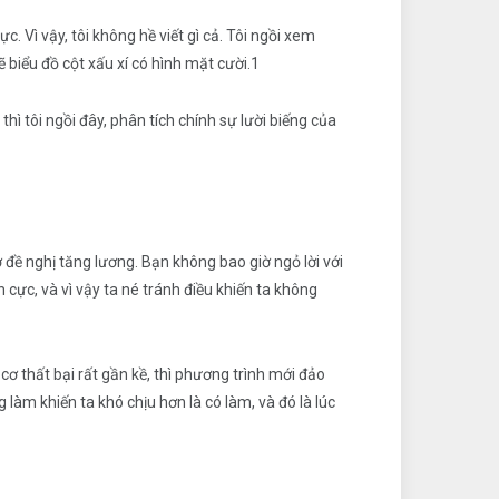
 Vì vậy, tôi không hề viết gì cả. Tôi ngồi xem
biểu đồ cột xấu xí có hình mặt cười.1
thì tôi ngồi đây, phân tích chính sự lười biếng của
 đề nghị tăng lương. Bạn không bao giờ ngỏ lời với
cực, và vì vậy ta né tránh điều khiến ta không
ơ thất bại rất gần kề, thì phương trình mới đảo
làm khiến ta khó chịu hơn là có làm, và đó là lúc