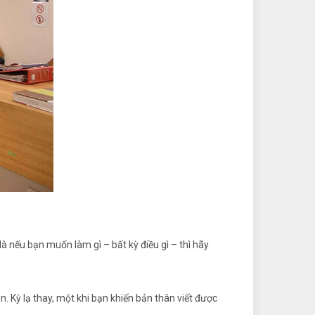
là nếu bạn muốn làm gì – bất kỳ điều gì – thì hãy
ên. Kỳ lạ thay, một khi bạn khiến bản thân viết được