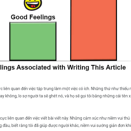
liên quan đến việc tập trung làm một việc có ích. Những thứ như thiếu 
y hay không, lo sợ người ta sẽ ghét nó, và họ sẽ gọi tôi bằng những cái tê
 liên quan đến việc viết bài viết này. Những cảm xúc như niềm vui thú s
 đầu, biết rằng tôi đã giúp được người khác, niềm vui sướng giản đơn khi