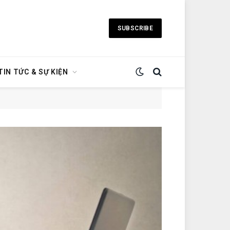
SUBSCRIBE
TIN TỨC & SỰ KIỆN