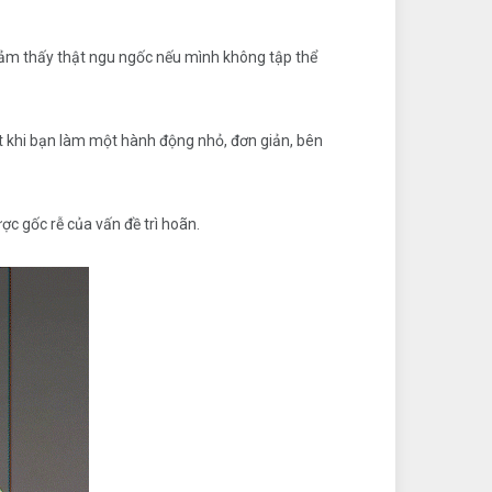
 cảm thấy thật ngu ngốc nếu mình không tập thể
ột khi bạn làm một hành động nhỏ, đơn giản, bên
c gốc rễ của vấn đề trì hoãn.