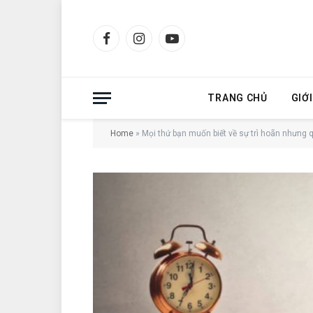
Facebook
Instagram
YouTube
TRANG CHỦ
GIỚ
Home
»
Mọi thứ bạn muốn biết về sự trì hoãn nhưng q