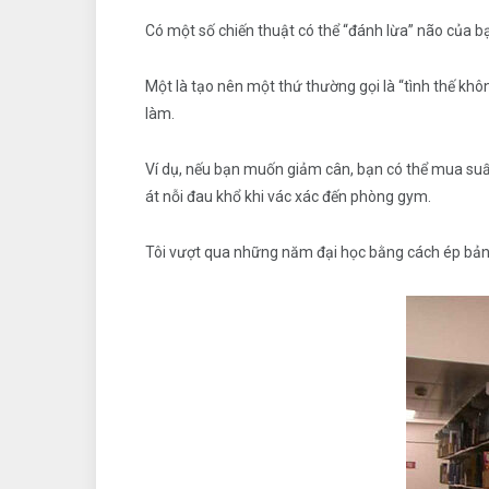
Có một số chiến thuật có thể “đánh lừa” não của
Một là tạo nên một thứ thường gọi là “tình thế khô
làm.
Ví dụ, nếu bạn muốn giảm cân, bạn có thể mua suất tậ
át nỗi đau khổ khi vác xác đến phòng gym.
Tôi vượt qua những năm đại học bằng cách ép bản th