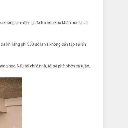
ệc không làm điều gì đó trở nên khó khăn hơn là có
t xa khi lãng phí 500 đô la và không đến tập sẽ lấn
ng học. Nếu tôi chỉ ở nhà, tôi sẽ phè phỡn cả tuần.