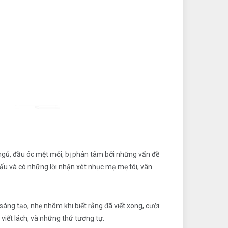
ngủ, đầu óc mệt mỏi, bị phân tâm bởi những vấn đề
n xấu và có những lời nhận xét nhục mạ mẹ tôi, vân
áng tạo, nhẹ nhõm khi biết rằng đã viết xong, cười
 viết lách, và những thứ tương tự.