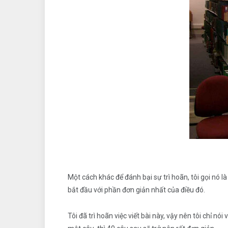
Một cách khác để đánh bại sự trì hoãn, tôi gọi nó l
bắt đầu với phần đơn giản nhất của điều đó.
Tôi đã trì hoãn việc viết bài này, vậy nên tôi chỉ n