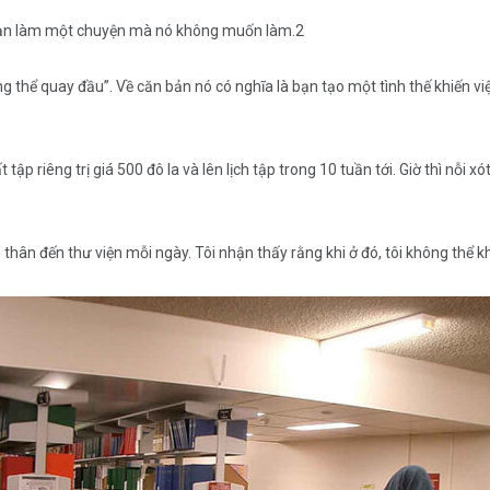
 bạn làm một chuyện mà nó không muốn làm.2
ng thể quay đầu”. Về căn bản nó có nghĩa là bạn tạo một tình thế khiến vi
p riêng trị giá 500 đô la và lên lịch tập trong 10 tuần tới. Giờ thì nỗi xó
ân đến thư viện mỗi ngày. Tôi nhận thấy rằng khi ở đó, tôi không thể khô