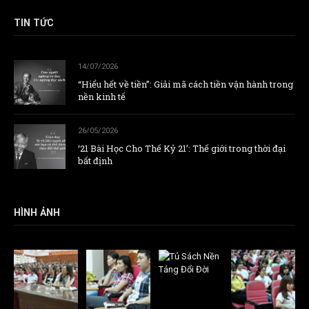
TIN TỨC
14/07/2026
“Hiểu hết về tiền”: Giải mã cách tiền vận hành trong
nền kinh tế
26/05/2026
‘21 Bài Học Cho Thế Kỷ 21’: Thế giới trong thời đại
bất định
HÌNH ẢNH