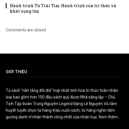
Hành trình Từ Trái Tim: Hành trình của tri thức và
khát vọng lớn
Comments are closed.
GIỚI THIỆU
Tủ sách "nền tảng đổi đời" hợp nhất tinh hoa tri thức toàn nhân
loại bao gồm hơn 100 đầu sách quý được Nhà sáng lập – Chủ
Tịch Tập Đoàn Trung Nguyên Legend Đặng Lê Nguyên Vũ tâm
huyết tuyển chọn từ hàng triệu cuốn sách, từ hàng nghìn tấm
gương danh vĩ nhân thành công nhất của nhân loại.
Xem thêm...