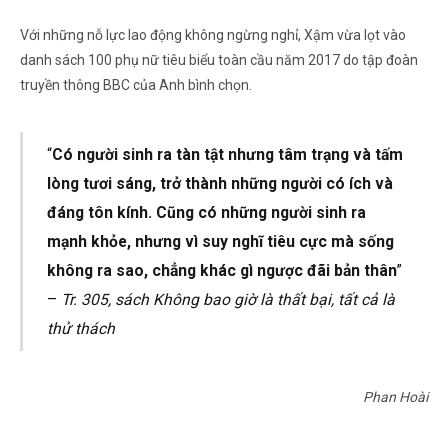
Với những nỗ lực lao động không ngừng nghỉ, Xậm vừa lọt vào
danh sách 100 phụ nữ tiêu biểu toàn cầu năm 2017 do tập đoàn
truyền thông BBC của Anh bình chọn.
“
Có người sinh ra tàn tật nhưng tâm trạng và tấm
lòng tươi sáng, trở thành những người có ích và
đáng tôn kính. Cũng có những người sinh ra
mạnh khỏe, nhưng vì suy nghĩ tiêu cực mà sống
không ra sao, chẳng khác gì ngược đãi bản thân
”
–
Tr. 305, sách Không bao giờ là thất bại, tất cả là
thử thách
Phan Hoài