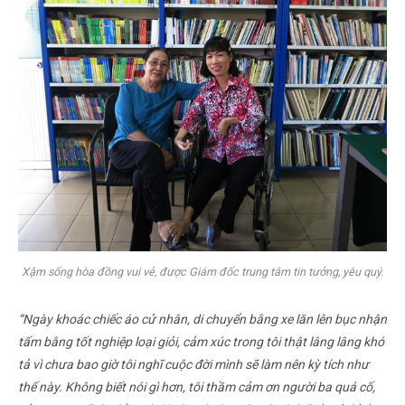
Xậm sống hòa đồng vui vẻ, được Giám đốc trung tâm tin tưởng, yêu quý.
“Ngày khoác chiếc áo cử nhân, di chuyển bằng xe lăn lên bục nhận
tấm bằng tốt nghiệp loại giỏi, cảm xúc trong tôi thật lâng lâng khó
tả vì chưa bao giờ tôi nghĩ cuộc đời mình sẽ làm nên kỳ tích như
thế này. Không biết nói gì hơn, tôi thầm cảm ơn người ba quá cố,