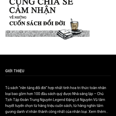
GIỚI THIỆU
Tủ sách "nền tảng đổi đời" hợp nhất tinh hoa tri thức toàn nhân
loại bao gồm hơn 100 đầu sách quý được Nhà sáng lập – Chủ
Tịch Tập Đoàn Trung Nguyên Legend Đặng Lê Nguyên Vũ tâm
huyết tuyển chọn từ hàng triệu cuốn sách, từ hàng nghìn tấm
gương danh vĩ nhân thành công nhất của nhân loại.
Xem thêm...