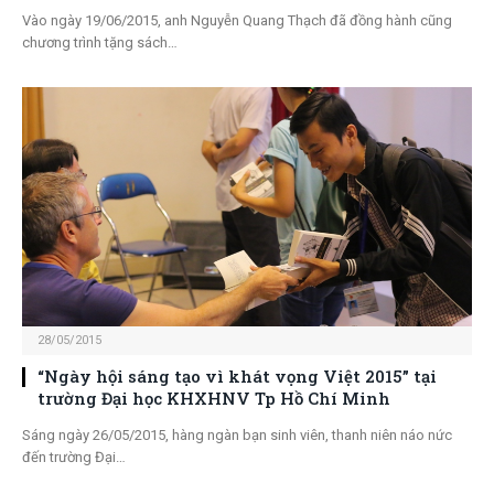
Vào ngày 19/06/2015, anh Nguyễn Quang Thạch đã đồng hành cũng
chương trình tặng sách…
28/05/2015
“Ngày hội sáng tạo vì khát vọng Việt 2015” tại
trường Đại học KHXHNV Tp Hồ Chí Minh
Sáng ngày 26/05/2015, hàng ngàn bạn sinh viên, thanh niên náo nức
đến trường Đại…