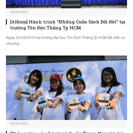
24/04/2015
[Album] Hành trình “Những Cuốn Sách Đổi Đời” tại
trường Tôn Đức Thắng Tp HCM
Ngày 22/04/2015 tại trường đại học Tôn Đức Thắng Tp HCM đã diễn ra
chương…
18/04/2015