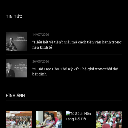
TIN TỨC
14/07/2026
“Hiểu hết về tiền”: Giải mã cách tiền vận hành trong
nền kinh tế
26/05/2026
‘21 Bài Học Cho Thế Kỷ 21’: Thế giới trong thời đại
bất định
HÌNH ẢNH