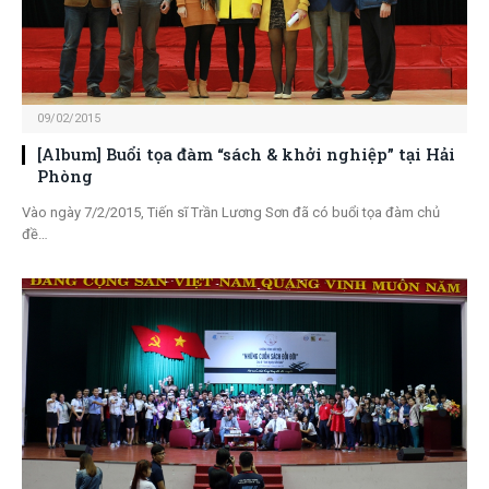
09/02/2015
[Album] Buổi tọa đàm “sách & khởi nghiệp” tại Hải
Phòng
Vào ngày 7/2/2015, Tiến sĩ Trần Lương Sơn đã có buổi tọa đàm chủ
đề…