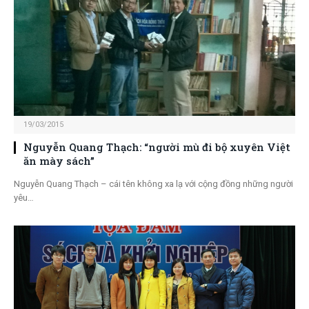
19/03/2015
Nguyễn Quang Thạch: “người mù đi bộ xuyên Việt
ăn mày sách”
Nguyễn Quang Thạch – cái tên không xa lạ với cộng đồng những người
yêu…