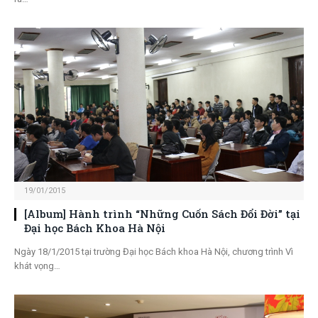
19/01/2015
[Album] Hành trình “Những Cuốn Sách Đổi Đời” tại
Đại học Bách Khoa Hà Nội
Ngày 18/1/2015 tại trường Đại học Bách khoa Hà Nội, chương trình Vì
khát vọng…