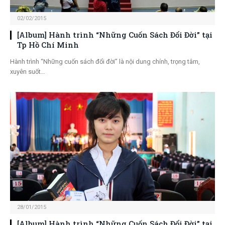
02/02/2015
[Album] Hành trình “Những Cuốn Sách Đổi Đời” tại
Tp Hồ Chí Minh
Hành trình “Những cuốn sách đổi đời” là nội dung chính, trọng tâm,
xuyên suốt…
28/01/2015
[Album] Hành trình “Những Cuốn Sách Đổi Đời” tại