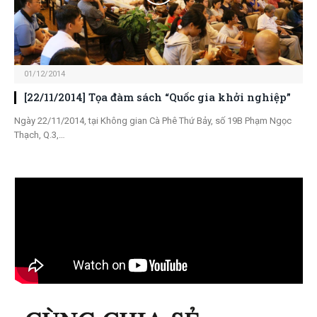
01/12/2014
[22/11/2014] Tọa đàm sách “Quốc gia khởi nghiệp”
Ngày 22/11/2014, tại Không gian Cà Phê Thứ Bảy, số 19B Phạm Ngọc
Thạch, Q.3,…