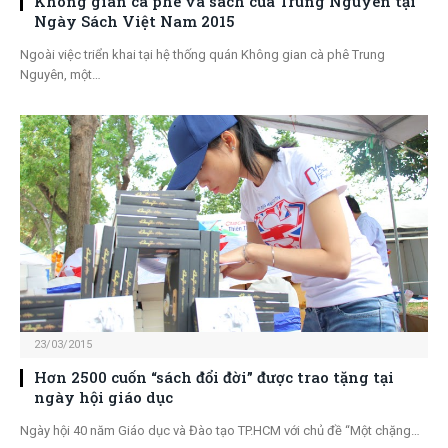
Không gian cà phê và sách của Trung Nguyên tại
Ngày Sách Việt Nam 2015
Ngoài việc triển khai tại hệ thống quán Không gian cà phê Trung
Nguyên, một…
23/03/2015
Hơn 2500 cuốn “sách đổi đời” được trao tặng tại
ngày hội giáo dục
Ngày hội 40 năm Giáo dục và Đào tạo TP.HCM với chủ đề “Một chặng…