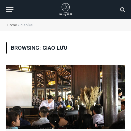
Home
»
giao lưu
BROWSING:
GIAO LƯU