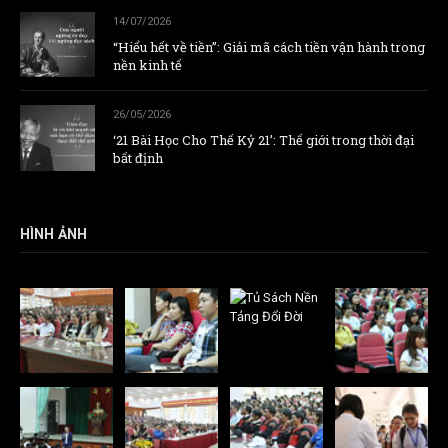
14/07/2026
“Hiểu hết về tiền”: Giải mã cách tiền vận hành trong
nền kinh tế
26/05/2026
‘21 Bài Học Cho Thế Kỷ 21’: Thế giới trong thời đại
bất định
HÌNH ẢNH