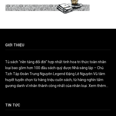
GIỚI THIỆU
Tủ sách "nền tảng đổi đời" hợp nhất tinh hoa tri thức toàn nhân
loại bao gồm hơn 100 đầu sách quý được Nhà sáng lập – Chủ
Tịch Tập Đoàn Trung Nguyên Legend Đặng Lê Nguyên Vũ tâm
huyết tuyển chọn từ hàng triệu cuốn sách, từ hàng nghìn tấm
gương danh vĩ nhân thành công nhất của nhân loại.
Xem thêm...
TIN TỨC