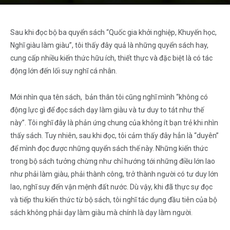
Sau khi đọc bộ ba quyển sách “Quốc gia khởi nghiệp, Khuyến học,
Nghĩ giàu làm giàu”, tôi thấy đây quả là những quyển sách hay,
cung cấp nhiều kiến thức hữu ích, thiết thực và đặc biệt là có tác
động lớn đến lối suy nghĩ cá nhân.
Mới nhìn qua tên sách, bản thân tôi cũng nghĩ mình “không có
động lực gì để đọc sách dạy làm giàu và tư duy to tát như thế
này”. Tôi nghĩ đây là phản ứng chung của không ít bạn trẻ khi nhìn
thấy sách. Tuy nhiên, sau khi đọc, tôi cảm thấy đây hẳn là “duyên”
để mình đọc được những quyển sách thế này. Những kiến thức
trong bộ sách tưởng chừng như chỉ hướng tới những điều lớn lao
như phải làm giàu, phải thành công, trở thành người có tư duy lớn
lao, nghĩ suy đến vận mệnh đất nước. Dù vậy, khi đã thực sự đọc
và tiếp thu kiến thức từ bộ sách, tôi nghĩ tác dụng đầu tiên của bộ
sách không phải dạy làm giàu mà chính là dạy làm người.