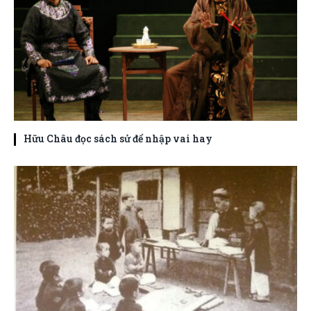
Hữu Châu đọc sách sử để nhập vai hay