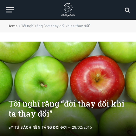
Home
»
Tôi nghĩ rằng “đời thay đổi khi ta thay đổi”
Tôi nghĩ rằng “đời thay đổi khi
ta thay đổi”
BY
TỦ SÁCH NỀN TẢNG ĐỔI ĐỜI
28/02/2015