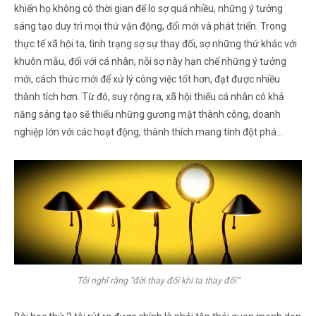
khiến họ không có thời gian để lo sợ quá nhiều, những ý tưởng
sáng tạo duy trì mọi thứ vận động, đổi mới và phát triển. Trong
thực tế xã hội ta, tình trạng sợ sự thay đổi, sợ những thứ khác với
khuôn mẫu, đối với cá nhân, nỗi sợ này hạn chế những ý tưởng
mới, cách thức mới để xử lý công việc tốt hơn, đạt được nhiều
thành tích hơn. Từ đó, suy rộng ra, xã hội thiếu cá nhân có khả
năng sáng tạo sẽ thiếu những gương mặt thành công, doanh
nghiệp lớn với các hoạt động, thành thích mang tính đột phá…
Tôi nghĩ rằng “đời thay đổi khi ta thay đổi”