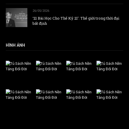
26/05/2026
‘21 Bài Học Cho Thế Kỷ 21’: Thế giới trong thời đại
bất định
HÌNH ẢNH