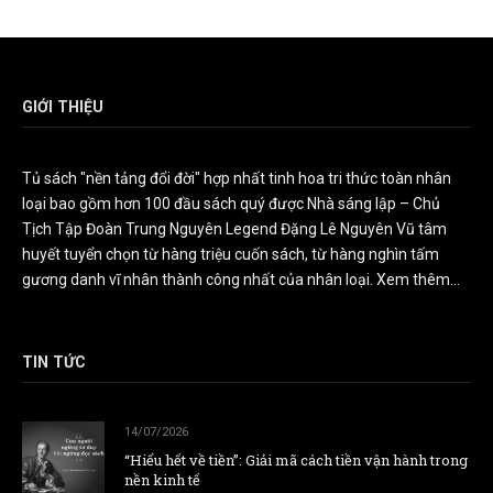
GIỚI THIỆU
Tủ sách "nền tảng đổi đời" hợp nhất tinh hoa tri thức toàn nhân
loại bao gồm hơn 100 đầu sách quý được Nhà sáng lập – Chủ
Tịch Tập Đoàn Trung Nguyên Legend Đặng Lê Nguyên Vũ tâm
huyết tuyển chọn từ hàng triệu cuốn sách, từ hàng nghìn tấm
gương danh vĩ nhân thành công nhất của nhân loại.
Xem thêm...
TIN TỨC
14/07/2026
“Hiểu hết về tiền”: Giải mã cách tiền vận hành trong
nền kinh tế