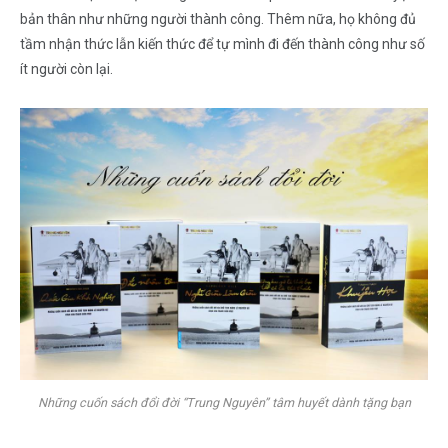
bản thân như những người thành công. Thêm nữa, họ không đủ
tầm nhận thức lẫn kiến thức để tự mình đi đến thành công như số
ít người còn lại.
Những cuốn sách đổi đời “Trung Nguyên” tâm huyết dành tặng bạn