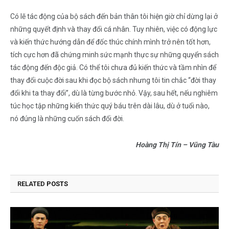
Có lẽ tác động của bộ sách đến bản thân tôi hiện giờ chỉ dừng lại ở
những quyết định và thay đổi cá nhân. Tuy nhiên, việc có động lực
và kiến thức hướng dẫn để đốc thúc chính mình trở nên tốt hơn,
tích cực hơn đã chứng minh sức mạnh thực sự những quyển sách
tác động đến độc giả. Có thể tôi chưa đủ kiến thức và tầm nhìn để
thay đổi cuộc đời sau khi đọc bộ sách nhưng tôi tin chắc “đời thay
đổi khi ta thay đổi”, dù là từng bước nhỏ. Vậy, sau hết, nếu nghiêm
túc học tập những kiến thức quý báu trên dài lâu, dù ở tuổi nào,
nó đúng là những cuốn sách đổi đời.
Hoàng Thị Tín – Vũng Tàu
RELATED
POSTS