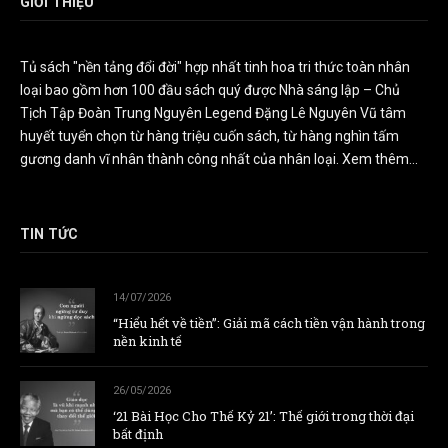
GIỚI THIỆU
Tủ sách "nền tảng đổi đời" hợp nhất tinh hoa tri thức toàn nhân
loại bao gồm hơn 100 đầu sách quý được Nhà sáng lập – Chủ
Tịch Tập Đoàn Trung Nguyên Legend Đặng Lê Nguyên Vũ tâm
huyết tuyển chọn từ hàng triệu cuốn sách, từ hàng nghìn tấm
gương danh vĩ nhân thành công nhất của nhân loại.
Xem thêm...
TIN TỨC
14/07/2026
“Hiểu hết về tiền”: Giải mã cách tiền vận hành trong
nền kinh tế
26/05/2026
‘21 Bài Học Cho Thế Kỷ 21’: Thế giới trong thời đại
bất định