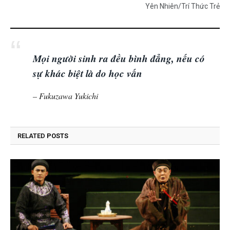
Yên Nhiên/Trí Thức Trẻ
Mọi người sinh ra đều bình đẳng, nếu có
sự khác biệt là do học vấn
–
Fukuzawa Yukichi
RELATED
POSTS