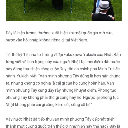
Đây là hiện tượng thường xuất hiện khi một quốc gia mở cửa,
bước vào hội nhập không riêng gì tại Việt Nam.
Từ thế kỷ 19, nhà tư tưởng vĩ đại Fukuzawa Yukichi của Nhật Bản
từng viết về tình trạng này của người Nhật tại thời điểm đất nước
này đang thực hiện công cuộc Duy tân do chính phủ Minh Trị tiến
hành. Yukichi viết: “Văn minh phương Tây đúng là hơn hẳn chúng
ta, nhưng không có nghĩa là cái gì của họ cũng hoàn hảo. Văn
minh phương Tây cũng đầy rẫy những khuyết điểm. Phong tục
phương Tây không phải thứ gì cũng hay ho. Ngược lại phong tục
Nhật không phải cái gì cũng kém cỏi, cũng cổ hủ.”
Vậy nước Nhật đã tiếp thu văn minh phương Tây để phát triển
thành một cường quốc trên thế giới như hiện nay thế nào? Đây là