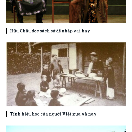
Hữu Châu đọc sách sử để nhập vai hay
Tính hiếu học của người Việt xưa và nay