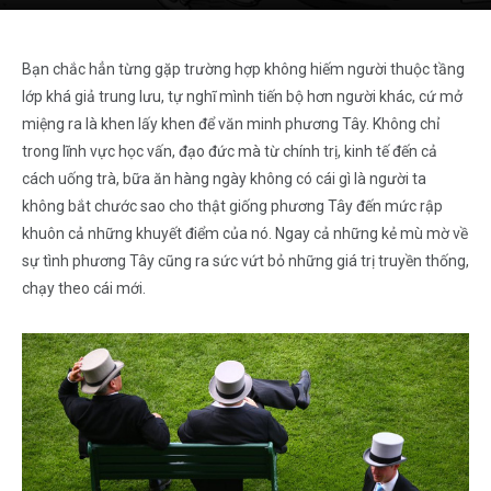
Bạn chắc hẳn từng gặp trường hợp không hiếm người thuộc tầng
lớp khá giả trung lưu, tự nghĩ mình tiến bộ hơn người khác, cứ mở
miệng ra là khen lấy khen để văn minh phương Tây. Không chỉ
trong lĩnh vực học vấn, đạo đức mà từ chính trị, kinh tế đến cả
cách uống trà, bữa ăn hàng ngày không có cái gì là người ta
không bắt chước sao cho thật giống phương Tây đến mức rập
khuôn cả những khuyết điểm của nó. Ngay cả những kẻ mù mờ về
sự tình phương Tây cũng ra sức vứt bỏ những giá trị truyền thống,
chạy theo cái mới.