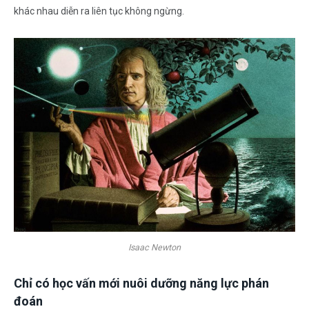
khác nhau diễn ra liên tục không ngừng.
Isaac Newton
Chỉ có học vấn mới nuôi dưỡng năng lực phán
đoán