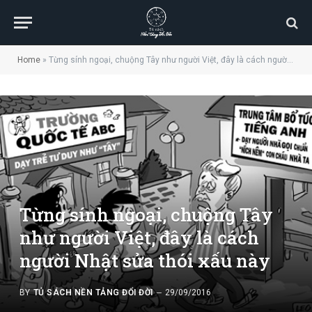
Home
»
Từng sính ngoại, chuộng Tây như người Việt, đây là cách người Nhật sửa thói xấu này
Từng sính ngoại, chuộng Tây
như người Việt, đây là cách
người Nhật sửa thói xấu này
BY
TỦ SÁCH NỀN TẢNG ĐỔI ĐỜI
29/09/2016