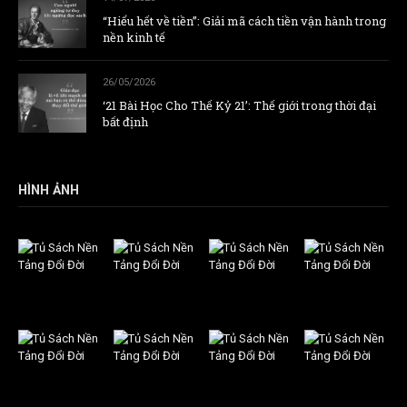
“Hiểu hết về tiền”: Giải mã cách tiền vận hành trong
nền kinh tế
26/05/2026
‘21 Bài Học Cho Thế Kỷ 21’: Thế giới trong thời đại
bất định
HÌNH ẢNH