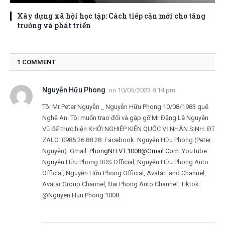
Xây dựng xã hội học tập: Cách tiếp cận mới cho tăng
trưởng và phát triển
1
COMMENT
Nguyễn Hữu Phong
on
10/05/2023 8:14 pm
Tôi Mr Peter Nguyễn _ Nguyễn Hữu Phong 10/08/1983 quê
Nghệ An. Tôi muốn trao đổi và gặp gỡ Mr Đặng Lê Nguyên
Vũ để thực hiện KHỞI NGHIỆP KIẾN QUỐC VỊ NHÂN SINH. ĐT
ZALO: 0985.26.88.28. Facebook: Nguyễn Hữu Phong (Peter
Nguyễn). Gmail:
PhongNH.VT.1008@Gmail.Com
. YouTube:
Nguyễn Hữu Phong BDS Official, Nguyễn Hữu Phong Auto
Official, Nguyễn Hữu Phong Official, AvatarLand Channel,
Avatar Group Channel, Đại Phong Auto Channel. Tiktok:
@Nguyen.Huu.Phong.1008.