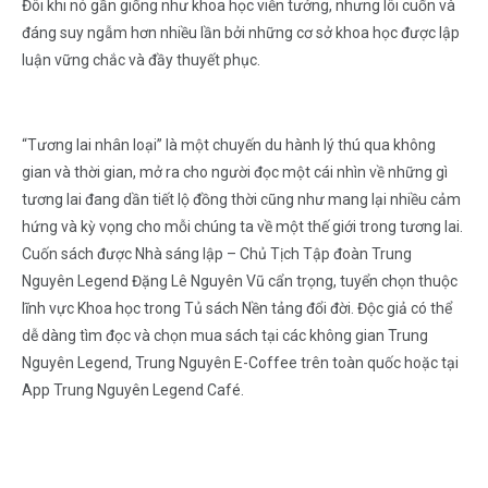
Đôi khi nó gần giống như khoa học viễn tưởng, nhưng lôi cuốn và
đáng suy ngẫm hơn nhiều lần bởi những cơ sở khoa học được lập
luận vững chắc và đầy thuyết phục.
“Tương lai nhân loại” là một chuyến du hành lý thú qua không
gian và thời gian, mở ra cho người đọc một cái nhìn về những gì
tương lai đang dần tiết lộ đồng thời cũng như mang lại nhiều cảm
hứng và kỳ vọng cho mỗi chúng ta về một thế giới trong tương lai.
Cuốn sách được Nhà sáng lập – Chủ Tịch Tập đoàn Trung
Nguyên Legend Đặng Lê Nguyên Vũ cẩn trọng, tuyển chọn thuộc
lĩnh vực Khoa học trong Tủ sách Nền tảng đổi đời. Độc giả có thể
dễ dàng tìm đọc và chọn mua sách tại các không gian Trung
Nguyên Legend, Trung Nguyên E-Coffee trên toàn quốc hoặc tại
App Trung Nguyên Legend Café.