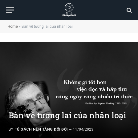
Home
»
Bàn về tương lai của nhân loại
Bàn về tương lai của nhân loại
BY
TỦ SÁCH NỀN TẢNG ĐỔI ĐỜI
11/04/2023