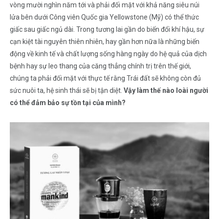
vòng mười nghìn năm tới và phải đối mặt với khả năng siêu núi
lửa bên dưới Công viên Quốc gia Yellowstone (Mỹ) có thể thức
giấc sau giấc ngủ dài. Trong tương lai gần do biến đổi khí hậu, sự
cạn kiệt tài nguyên thiên nhiên, hay gần hơn nữa là những biến
động về kinh tế và chất lượng sống hàng ngày do hệ quả của dịch
bệnh hay sự leo thang của căng thẳng chính trị trên thế giới,
chúng ta phải đối mặt với thực tế rằng Trái đất sẽ không còn đủ
sức nuôi ta, hệ sinh thái sẽ bị tận diệt.
Vậy làm thế nào loài người
có thể đảm bảo sự tồn tại của mình?