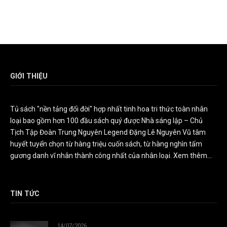
GIỚI THIỆU
Tủ sách "nền tảng đổi đời" hợp nhất tinh hoa tri thức toàn nhân
loại bao gồm hơn 100 đầu sách quý được Nhà sáng lập – Chủ
Tịch Tập Đoàn Trung Nguyên Legend Đặng Lê Nguyên Vũ tâm
huyết tuyển chọn từ hàng triệu cuốn sách, từ hàng nghìn tấm
gương danh vĩ nhân thành công nhất của nhân loại.
Xem thêm...
TIN TỨC
14/07/2026