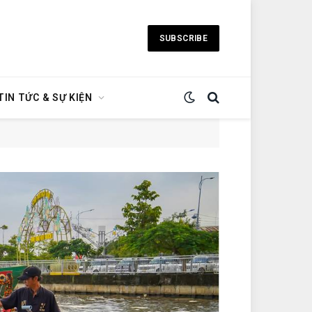
SUBSCRIBE
TIN TỨC & SỰ KIỆN