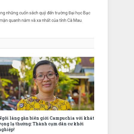
o tặng những cuốn sách quý đến trường Đại học Bạc
m mặn quanh năm và xa nhất của tỉnh Cà Mau.
Ngôi làng gần biên giới Campuchia với khát
vọng lạ thường: Thành cụm dân cư khởi
nghiệp!