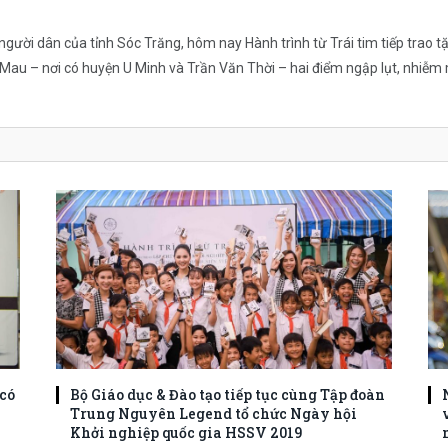
à người dân của tỉnh Sóc Trăng, hôm nay Hành trình từ Trái tim tiếp tra
à Mau – nơi có huyện U Minh và Trần Văn Thời – hai điểm ngập lụt, nhiễ
có
Bộ Giáo dục & Đào tạo tiếp tục cùng Tập đoàn
Trung Nguyên Legend tổ chức Ngày hội
Khởi nghiệp quốc gia HSSV 2019