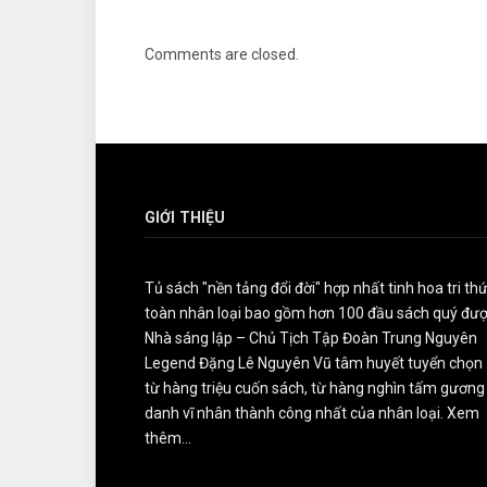
Comments are closed.
GIỚI THIỆU
Tủ sách "nền tảng đổi đời" hợp nhất tinh hoa tri th
toàn nhân loại bao gồm hơn 100 đầu sách quý đư
Nhà sáng lập – Chủ Tịch Tập Đoàn Trung Nguyên
Legend Đặng Lê Nguyên Vũ tâm huyết tuyển chọn
từ hàng triệu cuốn sách, từ hàng nghìn tấm gương
danh vĩ nhân thành công nhất của nhân loại.
Xem
thêm...