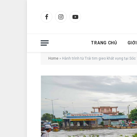
Facebook
Instagram
YouTube
TRANG CHỦ
GIỚ
Home
»
Hành trình từ Trái tim gieo khát vọng tại Sóc