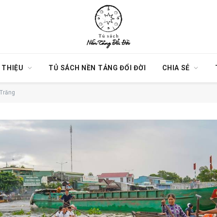
I THIỆU
TỦ SÁCH NỀN TẢNG ĐỔI ĐỜI
CHIA SẺ
 Trăng