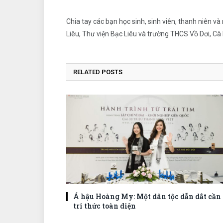
Chia tay các bạn học sinh, sinh viên, thanh niên v
Liêu, Thư viện Bạc Liêu và trường THCS Vồ Dơi, C
RELATED
POSTS
Á hậu Hoàng My: Một dân tộc dẫn dắt cần 
tri thức toàn diện