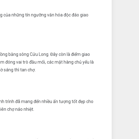
ng của những tín ngưỡng văn hóa độc đáo giao
đồng bằng sông Cửu Long. Đây còn là điểm giao
m đóng vai trò đầu mối, các mặt hàng chủ yếu là
ờ sáng thì tan chợ.
ành trình đã mang đến nhiều ấn tượng tốt đẹp cho
iên chợ náo nhiệt.