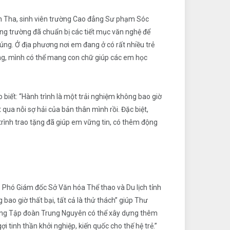
nh Tha, sinh viên trường Cao đẳng Sư phạm Sóc
ong trường đã chuẩn bị các tiết mục văn nghệ để
ng. Ở địa phương nơi em đang ở có rất nhiều trẻ
ờng, mình có thể mang con chữ giúp các em học
biết: “Hành trình là một trải nghiệm không bao giờ
qua nỗi sợ hải của bản thân mình rồi. Đặc biệt,
rình trao tặng đã giúp em vững tin, có thêm động
 Phó Giám đốc Sở Văn hóa Thể thao và Du lịch tỉnh
bao giờ thất bại, tất cả là thử thách” giúp Thư
g rằng Tập đoàn Trung Nguyên có thể xây dựng thêm
 tinh thần khởi nghiệp, kiến quốc cho thế hệ trẻ.”