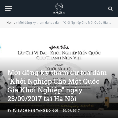
Home
»
Mời đăng ký tham dự tọa đàm “Khởi Nghiệp Cho Một Quốc Gia Khởi Nghiệp” ngày 23/09/2017 tại Hà Nội
Mời đăng ký tham dự tọa đàm
“Khởi Nghiệp Cho Một Quốc
Gia Khởi Nghiệp” ngày
23/09/2017 tại Hà Nội
BY
TỦ SÁCH NỀN TẢNG ĐỔI ĐỜI
20/09/2017