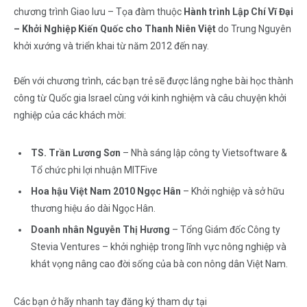
chương trình Giao lưu – Tọa đàm thuộc
Hành trình Lập Chí Vĩ Đại
– Khởi Nghiệp Kiến Quốc cho Thanh Niên Việt
do Trung Nguyên
khởi xướng và triển khai từ năm 2012 đến nay.
Đến với chương trình, các bạn trẻ sẽ được lắng nghe bài học thành
công từ Quốc gia Israel cùng với kinh nghiệm và câu chuyện khởi
nghiệp của các khách mời:
TS. Trần Lương Sơn
– Nhà sáng lập công ty Vietsoftware &
Tổ chức phi lợi nhuận MITFive
Hoa hậu Việt Nam 2010 Ngọc Hân
– Khởi nghiệp và sở hữu
thương hiệu áo dài Ngọc Hân.
Doanh nhân Nguyễn Thị Hương
– Tổng Giám đốc Công ty
Stevia Ventures – khởi nghiệp trong lĩnh vực nông nghiệp và
khát vọng nâng cao đời sống của bà con nông dân Việt Nam.
Các bạn ở hãy nhanh tay đăng ký tham dự tại