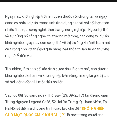
Ngày nay, khởi nghiệp trở nên quen thuộc với chúng ta, và ngày
càng có nhiều dự án mang tính ứng dụng cao và sôi nổi hơn trên
nhiều lĩnh vực: công nghệ, thời trang, nông nghiệp… Ngoài lợi thế
về sự bùng nổ công nghệ, thị trường mở rộng, các công ty, dự án
khởi nghiệp ngày nay còn có lợi thế về thị trường khi Việt Nam mở
cửa rộng hơn với thế giới qua hàng loạt thỏa thuận tự do thương
mại từ Á đến Âu.
Tuy nhiên, làm sao để xác định được đâu là đam mê, con đường
khởi nghiệp dài hạn, và khởi nghiệp bền vững, mang lại giá trị cho
xã hội, cộng đồng là một dấu hỏi lớn.
Vào lúc 08h30 sáng ngày Thứ Bảy (23/09/2017) tại Không gian
Trung Nguyên Legend Café, 52 Hai Bà Trưng, Q. Hoàn Kiếm, Tp.
Hà Nội sẽ diễn ra chương trình giao lưu chủ đề: “
KHỞI NGHIỆP
CHO MỘT QUỐC GIA KHỞI NGHIỆP
”, là một trong chuỗi các