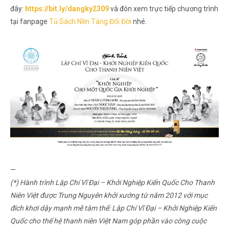
đây:
https://bit.ly/dangky2309
và đón xem trực tiếp chương trình
tại fanpage
Tủ Sách Nền Tảng Đổi Đời
nhé.
—
(*) Hành trình Lập Chí Vĩ Đại – Khởi Nghiệp Kiến Quốc Cho Thanh
Niên Việt được Trung Nguyên khởi xướng từ năm 2012 với mục
đích khơi dậy mạnh mẽ tâm thế: Lập Chí Vĩ Đại – Khởi Nghiệp Kiến
Quốc cho thế hệ thanh niên Việt Nam góp phần vào công cuộc