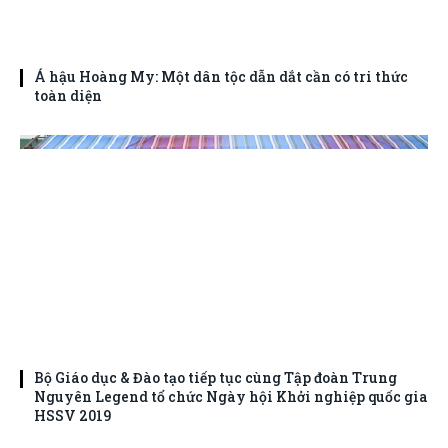
Á hậu Hoàng My: Một dân tộc dẫn dắt cần có tri thức
toàn diện
Bộ Giáo dục & Đào tạo tiếp tục cùng Tập đoàn Trung
Nguyên Legend tổ chức Ngày hội Khởi nghiệp quốc gia
HSSV 2019