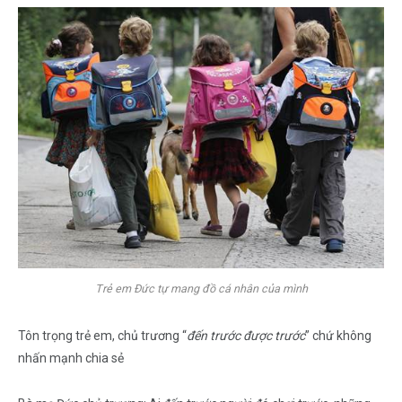
Trẻ em Đức tự mang đồ cá nhân của mình
Tôn trọng trẻ em, chủ trương “
đến trước được trước
” chứ không
nhấn mạnh chia sẻ