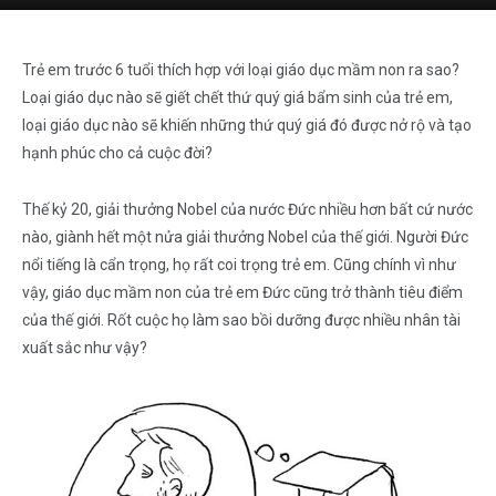
Trẻ em trước 6 tuổi thích hợp với loại giáo dục mầm non ra sao?
Loại giáo dục nào sẽ giết chết thứ quý giá bẩm sinh của trẻ em,
loại giáo dục nào sẽ khiến những thứ quý giá đó được nở rộ và tạo
hạnh phúc cho cả cuộc đời?
Thế kỷ 20, giải thưởng Nobel của nước Đức nhiều hơn bất cứ nước
nào, giành hết một nửa giải thưởng Nobel của thế giới. Người Đức
nổi tiếng là cẩn trọng, họ rất coi trọng trẻ em. Cũng chính vì như
vậy, giáo dục mầm non của trẻ em Đức cũng trở thành tiêu điểm
của thế giới. Rốt cuộc họ làm sao bồi dưỡng được nhiều nhân tài
xuất sắc như vậy?