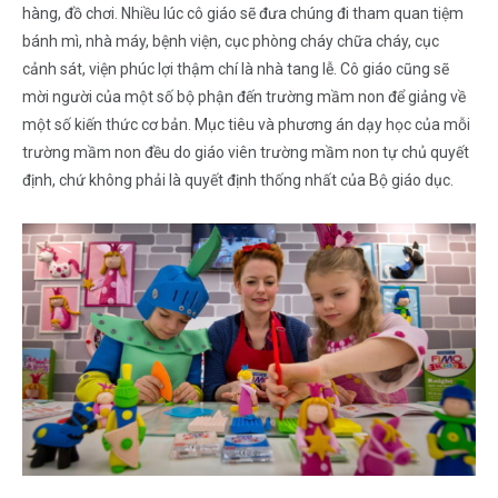
hàng, đồ chơi. Nhiều lúc cô giáo sẽ đưa chúng đi tham quan tiệm
bánh mì, nhà máy, bệnh viện, cục phòng cháy chữa cháy, cục
cảnh sát, viện phúc lợi thậm chí là nhà tang lễ. Cô giáo cũng sẽ
mời người của một số bộ phận đến trường mầm non để giảng về
một số kiến thức cơ bản. Mục tiêu và phương án dạy học của mỗi
trường mầm non đều do giáo viên trường mầm non tự chủ quyết
định, chứ không phải là quyết định thống nhất của Bộ giáo dục.