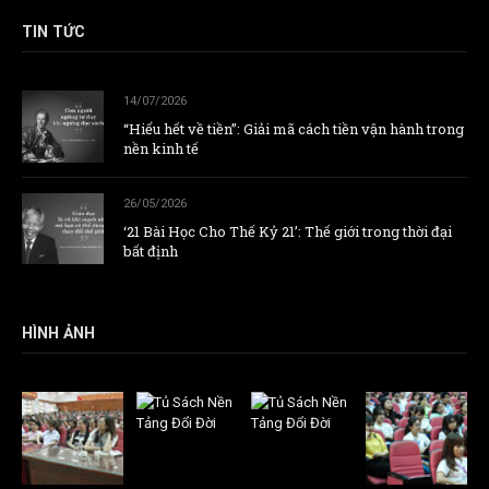
TIN TỨC
14/07/2026
“Hiểu hết về tiền”: Giải mã cách tiền vận hành trong
nền kinh tế
26/05/2026
‘21 Bài Học Cho Thế Kỷ 21’: Thế giới trong thời đại
bất định
HÌNH ẢNH