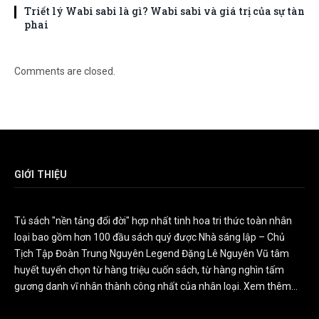
Triết lý Wabi sabi là gì? Wabi sabi và giá trị của sự tàn
phai
Comments are closed.
GIỚI THIỆU
Tủ sách "nền tảng đổi đời" hợp nhất tinh hoa tri thức toàn nhân
loại bao gồm hơn 100 đầu sách quý được Nhà sáng lập – Chủ
Tịch Tập Đoàn Trung Nguyên Legend Đặng Lê Nguyên Vũ tâm
huyết tuyển chọn từ hàng triệu cuốn sách, từ hàng nghìn tấm
gương danh vĩ nhân thành công nhất của nhân loại.
Xem thêm...