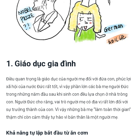
1. Giáo dục gia đình
Điều quan trọng là giáo dục của người mẹ đối với đứa con, phúc lợi
xã hội của nước Đức rất tốt, vì vậy phần lớn các bà mẹ người Đức
trong những năm đầu sau khi sinh con đều lựa chọn ở nhà trông
con. Người Đức cho rằng, vai trò người mẹ có địa vị rất lớn đối với
sự trưởng thành của con. Vì vậy những bà mẹ “làm toàn thời gian”
thậm chí còn cảm thấy tự hào vì bản thân là một người mẹ.
Khả năng tự lập bắt đầu từ ăn cơm