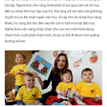
bài tập. Người Đức cho rằng, khai phát trí lực quá sớm sẽ tổn hại
đến sự nhiệt tình học tập của trẻ, thà rằng trễ vài năm cũng không
muốn trẻ cả đời chán ngán việc học. Vì vậy cho dù là lớp học năng
khiếu, họ cũng đợi cho đến sau khi con 6 tuổi mới bắt đầu học.
Nghĩa là họ sẵn sàng chấp nhận cho con em mình khởi động
chậm hơn, xuất phát chậm hơn, bù lại có thể đi được một quãng
đường xa hơn.