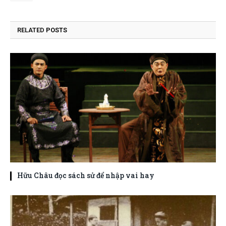
RELATED
POSTS
Hữu Châu đọc sách sử để nhập vai hay