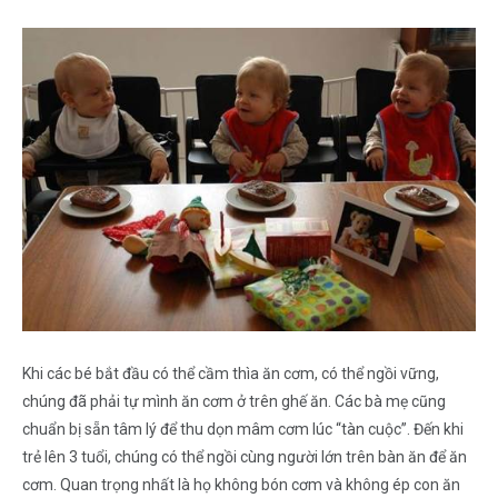
Khi các bé bắt đầu có thể cầm thìa ăn cơm, có thể ngồi vững,
chúng đã phải tự mình ăn cơm ở trên ghế ăn. Các bà mẹ cũng
chuẩn bị sẵn tâm lý để thu dọn mâm cơm lúc “tàn cuộc”. Đến khi
trẻ lên 3 tuổi, chúng có thể ngồi cùng người lớn trên bàn ăn để ăn
cơm. Quan trọng nhất là họ không bón cơm và không ép con ăn