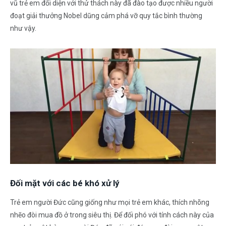
vũ trẻ em đối diện với thử thách này đã đào tạo được nhiều người
đoạt giải thưởng Nobel dũng cảm phá vỡ quy tắc bình thường
như vậy.
Đối mặt với các bé khó xử lý
Trẻ em người Đức cũng giống như mọi trẻ em khác, thích nhõng
nhẽo đòi mua đồ ở trong siêu thị. Để đối phó với tính cách này của