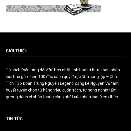
GIỚI THIỆU
Tủ sách "nền tảng đổi đời" hợp nhất tinh hoa tri thức toàn nhân
loại bao gồm hơn 100 đầu sách quý được Nhà sáng lập – Chủ
Tịch Tập Đoàn Trung Nguyên Legend Đặng Lê Nguyên Vũ tâm
huyết tuyển chọn từ hàng triệu cuốn sách, từ hàng nghìn tấm
gương danh vĩ nhân thành công nhất của nhân loại.
Xem thêm...
TIN TỨC