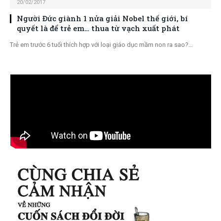
20/02/2017
Người Đức giành 1 nửa giải Nobel thế giới, bí
quyết là để trẻ em… thua từ vạch xuất phát
Trẻ em trước 6 tuổi thích hợp với loại giáo dục mầm non ra sao?…