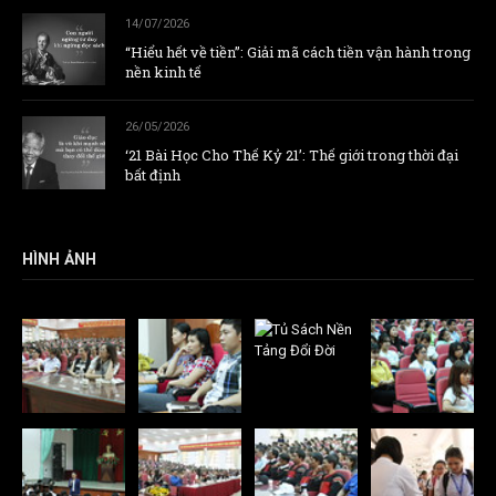
14/07/2026
“Hiểu hết về tiền”: Giải mã cách tiền vận hành trong
nền kinh tế
26/05/2026
‘21 Bài Học Cho Thế Kỷ 21’: Thế giới trong thời đại
bất định
HÌNH ẢNH